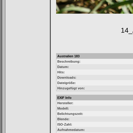
Australien 183
Beschreibung:
Datum:
Hits:
Downloads:
Dateigröße:
Hinzugefügt von:
EXIF Info
Hersteller:
Modell:
Belichtungszeit:
Blende:
ISO-Zahl:
Aufnahmedatum: