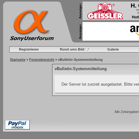
Registrieren
Rund ums Bild
Galerie
Startseite
»
Forenübersicht
» vBulletin-Systemmitteilung
vBulletin-Systemmitteilung
Der Server ist zurzeit ausgelastet. Bitte v
Alle Zeitangaben