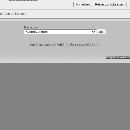
aufrufen zu können.
Gehe zu
Alle Zeitangaben in WEZ +2. Es ist jetzt
10:15
Uhr.
SonyUserforum