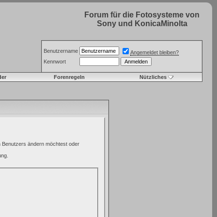
Forum für die Fotosysteme von
Sony und KonicaMinolta
Benutzername
Angemeldet bleiben?
Kennwort
der
Forenregeln
Nützliches
en Benutzers ändern möchtest oder
ung.