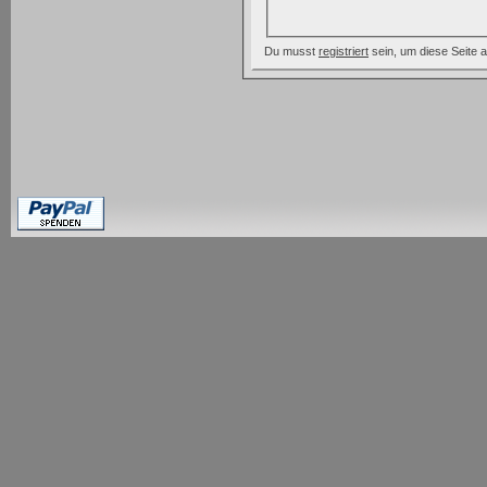
Du musst
registriert
sein, um diese Seite 