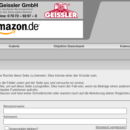
Galerie
Objektiv-Datenbank
Kalen
ne Rechte diese Seite zu betreten. Dies könnte einer der Gründe sein:
lle die Felder unten auf der Seite aus und versuche es erneut.
te, um auf diese Seite zuzugreifen. Dies kann der Fall sein, wenn du Beiträge eines ander
rlaubte Funktionen aufrufst.
fassen und hast keine Schreibrechte oder wartest noch auf die Aktivierung deiner Registrier
Benutzername:
Kennwort:
Kennwort vergessen?
Angemeldet bleiben?