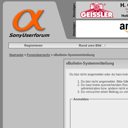
Registrieren
Rund ums Bild
Startseite
»
Forenübersicht
» vBulletin-Systemmitteilung
vBulletin-Systemmitteilung
Du bist nicht angemeldet oder du hast kei
Du bist nicht angemeldet. Bitte fü
Du hast keine ausreichenden Rech
administrative bzw. andere nicht e
Du versuchst einen Beitrag zu ver
Anmelden